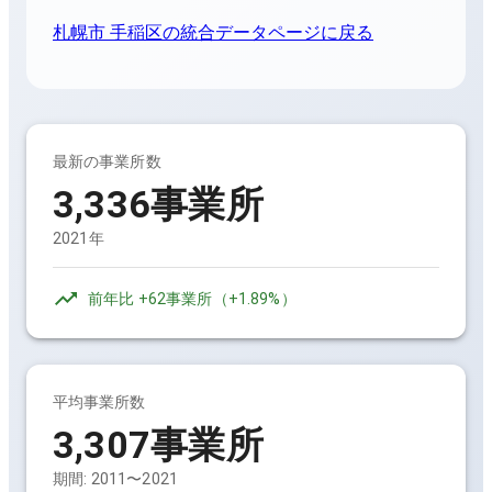
札幌市 手稲区
の統合データページに戻る
最新の事業所数
3,336事業所
2021年
前年比
+62事業所
（
+1.89%
）
平均事業所数
3,307事業所
期間:
2011〜2021