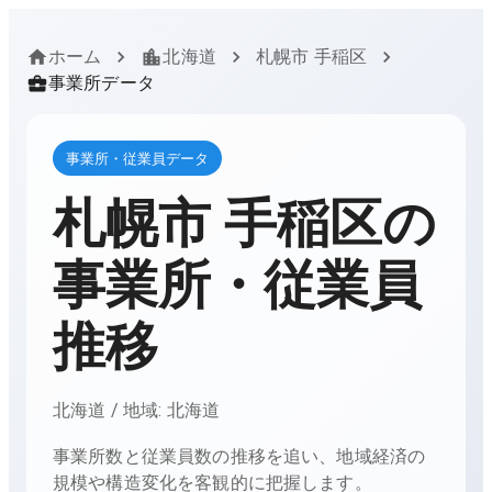
ホーム
北海道
札幌市 手稲区
事業所データ
事業所・従業員データ
札幌市 手稲区
の
事業所・従業員
推移
北海道
/ 地域:
北海道
事業所数と従業員数の推移を追い、地域経済の
規模や構造変化を客観的に把握します。