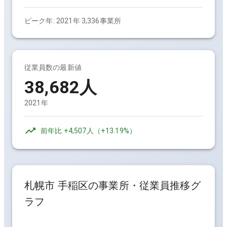
ピーク年:
2021年 3,336事業所
従業員数の最新値
38,682人
2021年
前年比
+4,507人
（
+13.19%
）
札幌市 手稲区
の事業所・従業員推移グ
ラフ