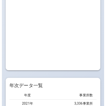
年次データ一覧
年度
事業所数
2021
年
3,336事業所