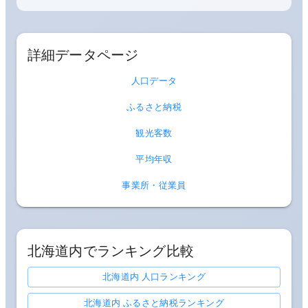
詳細データページ
人口データ
ふるさと納税
観光客数
平均年収
事業所・従業員
北海道
内でランキング比較
北海道内 人口ランキング
北海道内 ふるさと納税ランキング