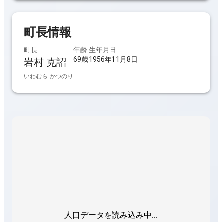
町長
情報
町長
年齢
生年月日
69歳
1956年11月8日
岩村 克詔
いわむら かつのり
人口データを読み込み中...