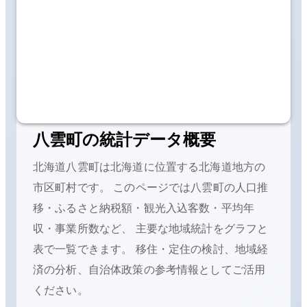
八雲町
の統計データ概要
北海道八雲町
は
北海道に位置する
北海道地方の
市区町村です。 このページでは
八雲町
の人口推
移・ふるさと納税額・観光入込客数・平均年
収・事業所数など、 主要な地域統計をグラフと
表で一覧できます。 移住・定住の検討、地域経
済の分析、自治体政策の参考情報としてご活用
ください。