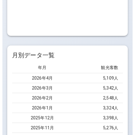
月別データ一覧
年月
観光客数
2026
年
4
月
5,109
人
2026
年
3
月
5,342
人
2026
年
2
月
2,548
人
2026
年
1
月
3,324
人
2025
年
12
月
3,398
人
2025
年
11
月
5,276
人