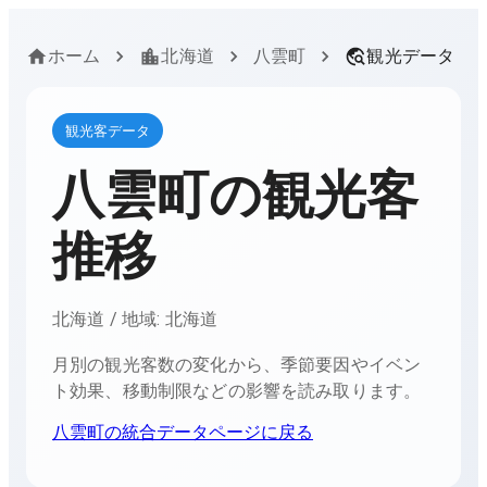
ホーム
北海道
八雲町
観光データ
観光客データ
八雲町
の観光客
推移
北海道
/ 地域:
北海道
月別の観光客数の変化から、季節要因やイベン
ト効果、移動制限などの影響を読み取ります。
八雲町
の統合データページに戻る