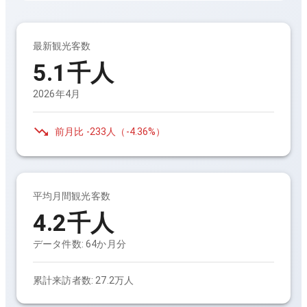
最新観光客数
5.1千人
2026年4月
前月比
-233人
（
-4.36%
）
平均月間観光客数
4.2千人
データ件数:
64
か月分
累計来訪者数:
27.2万人