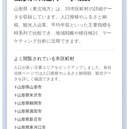
山形県
（
東北
地方）は、
35
市区町村の詳細デー
タを収録しています。人口推移やふるさと納
税、観光入込客、平均年収といった主要指標を
時系列で比較でき、地域戦略や移住検討、マー
ケティング分析に活用できます。
よく閲覧されている市区町村
人口が多い主要エリアをピックアップしました。各自
治体ページでは人口推移やふるさと納税額、観光デー
タを詳しく確認できます。
山形県山形市
山形県米沢市
山形県鶴岡市
山形県酒田市
山形県新庄市
山形県寒河江市