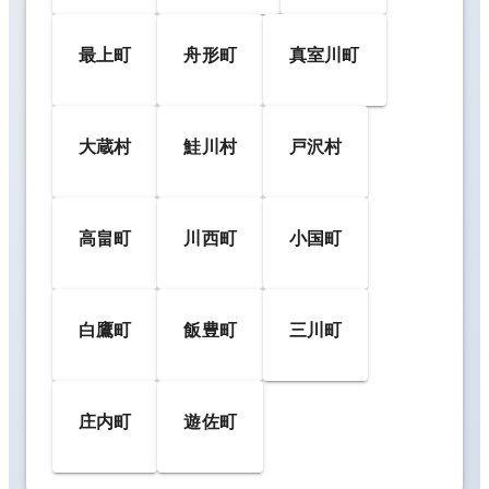
最上町
舟形町
真室川町
大蔵村
鮭川村
戸沢村
高畠町
川西町
小国町
白鷹町
飯豊町
三川町
庄内町
遊佐町