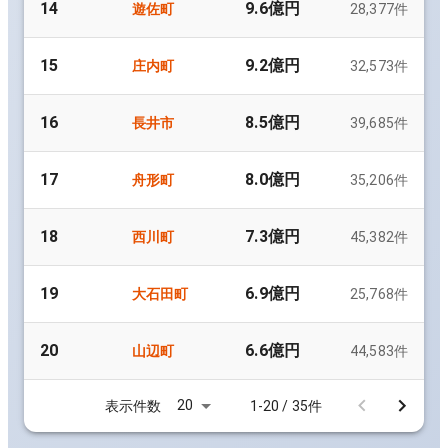
14
9.6億円
遊佐町
28,377
件
15
9.2億円
庄内町
32,573
件
16
8.5億円
長井市
39,685
件
17
8.0億円
舟形町
35,206
件
18
7.3億円
西川町
45,382
件
19
6.9億円
大石田町
25,768
件
20
6.6億円
山辺町
44,583
件
20
表示件数
1-20 / 35件