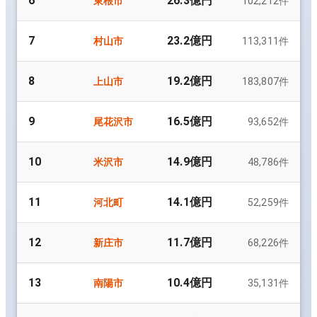
6
26.3億円
東根市
102,212
件
7
23.2億円
村山市
113,311
件
8
19.2億円
上山市
183,807
件
9
16.5億円
尾花沢市
93,652
件
10
14.9億円
米沢市
48,786
件
11
14.1億円
河北町
52,259
件
12
11.7億円
新庄市
68,226
件
13
10.4億円
南陽市
35,131
件