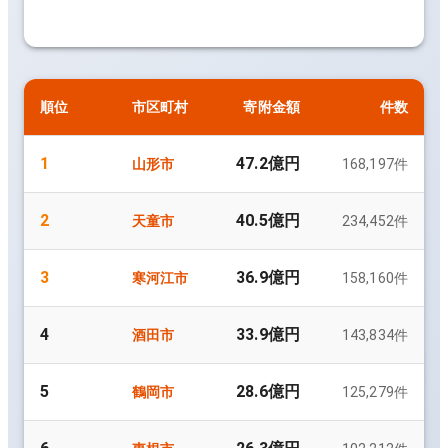
順位
市区町村
寄附金額
件数
1
47.2億円
山形市
168,197
件
2
40.5億円
天童市
234,452
件
3
36.9億円
寒河江市
158,160
件
4
33.9億円
酒田市
143,834
件
5
28.6億円
鶴岡市
125,279
件