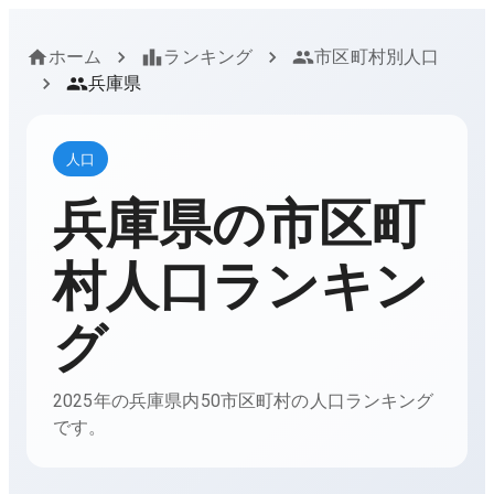
ホーム
ランキング
市区町村別人口
兵庫県
人口
兵庫県
の市区町
村人口ランキン
グ
2025年の兵庫県内50市区町村の人口ランキング
です。