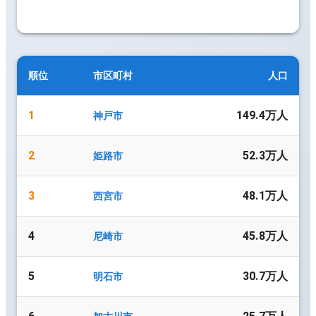
順位
市区町村
人口
1
149.4万人
神戸市
2
52.3万人
姫路市
3
48.1万人
西宮市
4
45.8万人
尼崎市
5
30.7万人
明石市