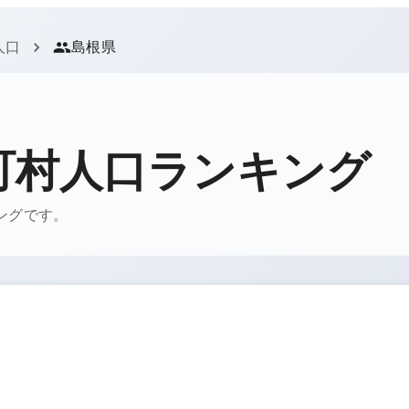
人口
島根県
町村人口ランキング
キングです。