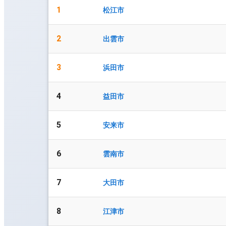
1
松江市
2
出雲市
3
浜田市
4
益田市
5
安来市
6
雲南市
7
大田市
8
江津市