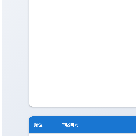
順位
市区町村