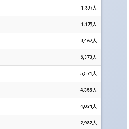
1.3万人
1.1万人
9,467人
6,373人
5,571人
4,355人
4,034人
2,982人