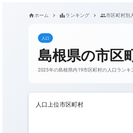
ホーム
ランキング
市区町村別
人口
島根県
の市区
2025年の島根県内19市区町村の人口ラン
人口上位市区町村