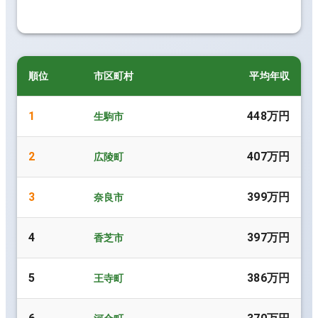
順位
市区町村
平均年収
1
448万円
生駒市
2
407万円
広陵町
3
399万円
奈良市
4
397万円
香芝市
5
386万円
王寺町