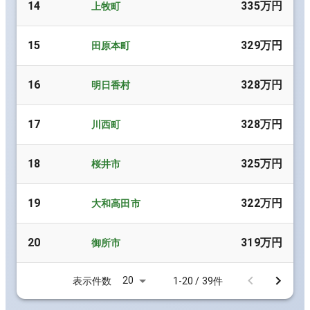
14
335万円
上牧町
15
329万円
田原本町
16
328万円
明日香村
17
328万円
川西町
18
325万円
桜井市
19
322万円
大和高田市
20
319万円
御所市
20
表示件数
1-20 / 39件