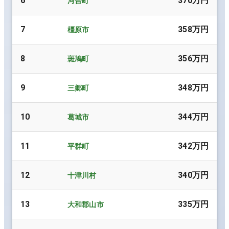
6
370万円
河合町
7
358万円
橿原市
8
356万円
斑鳩町
9
348万円
三郷町
10
344万円
葛城市
11
342万円
平群町
12
340万円
十津川村
13
335万円
大和郡山市