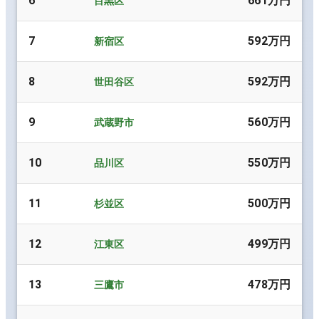
6
661万円
目黒区
7
592万円
新宿区
8
592万円
世田谷区
9
560万円
武蔵野市
10
550万円
品川区
11
500万円
杉並区
12
499万円
江東区
13
478万円
三鷹市