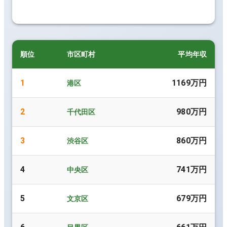
順位
市区町村
平均年収
1
1169万円
港区
2
980万円
千代田区
3
860万円
渋谷区
4
741万円
中央区
5
679万円
文京区