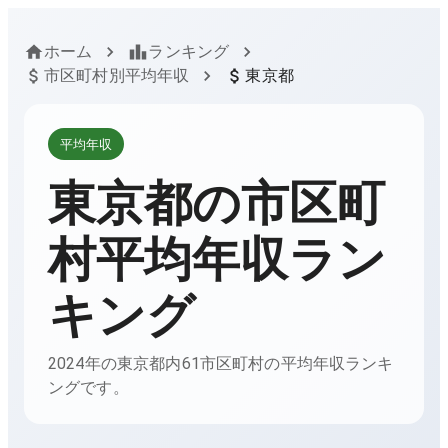
ホーム
ランキング
市区町村別平均年収
東京都
平均年収
東京都
の市区町
村平均年収ラン
キング
2024年の東京都内61市区町村の平均年収ランキ
ングです。