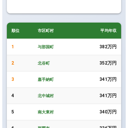
順位
市区町村
平均年収
1
382万円
与那国町
2
352万円
北谷町
3
341万円
嘉手納町
4
341万円
北中城村
5
340万円
南大東村