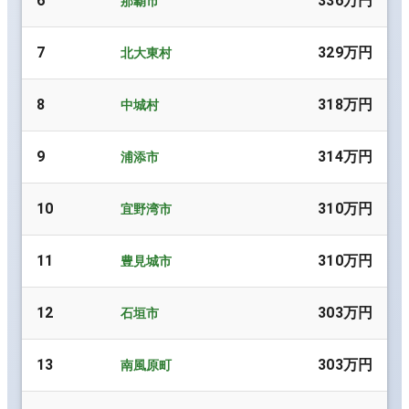
6
336万円
那覇市
7
329万円
北大東村
8
318万円
中城村
9
314万円
浦添市
10
310万円
宜野湾市
11
310万円
豊見城市
12
303万円
石垣市
13
303万円
南風原町