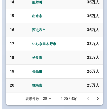
14
36万人
龍郷町
15
36万人
出水市
16
36万人
西之表市
17
33万人
いちき串木野市
18
32万人
姶良市
19
26万人
長島町
20
25万人
枕崎市
20
表示件数
1-20 / 43件