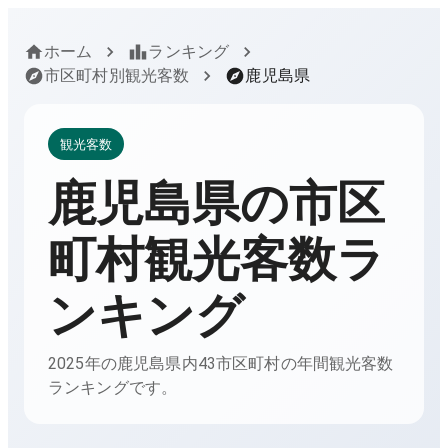
ホーム
ランキング
市区町村別観光客数
鹿児島県
観光客数
鹿児島県
の市区
町村観光客数ラ
ンキング
2025年の鹿児島県内43市区町村の年間観光客数
ランキングです。