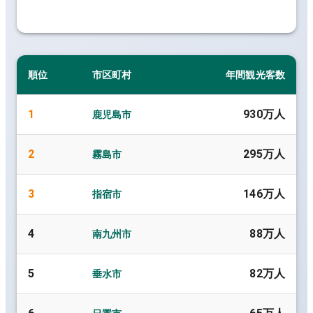
順位
市区町村
年間観光客数
1
930万人
鹿児島市
2
295万人
霧島市
3
146万人
指宿市
4
88万人
南九州市
5
82万人
垂水市