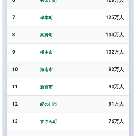
6
129万人
有田川町
7
125万人
串本町
8
104万人
高野町
9
102万人
橋本市
10
92万人
海南市
11
90万人
新宮市
12
81万人
紀の川市
13
76万人
すさみ町