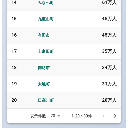
14
61万人
みなべ町
15
45万人
九度山町
16
45万人
有田市
17
35万人
上富田町
18
34万人
御坊市
19
31万人
太地町
20
28万人
日高川町
20
表示件数
1-20 / 30件