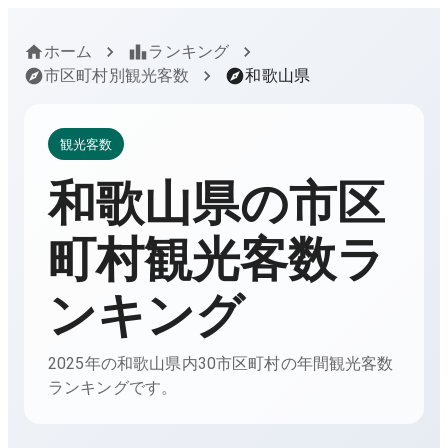
ホーム
ランキング
市区町村別観光客数
和歌山県
観光客数
和歌山県
の市区
町村観光客数ラ
ンキング
2025年の和歌山県内30市区町村の年間観光客数
ランキングです。