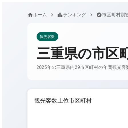
ホーム
ランキング
市区町村別
観光客数
三重県
の市区
2025年の三重県内29市区町村の年間観光
観光客数上位市区町村