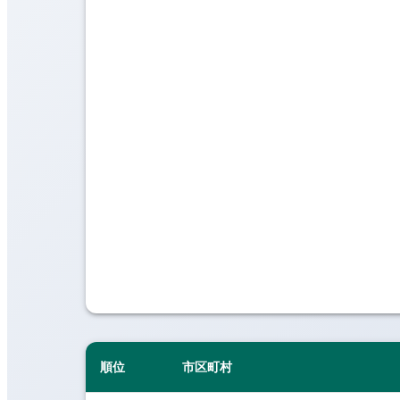
順位
市区町村