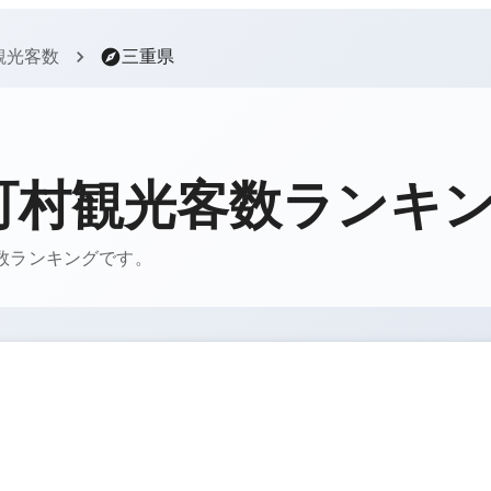
観光客数
三重県
町村観光客数ランキ
客数ランキングです。