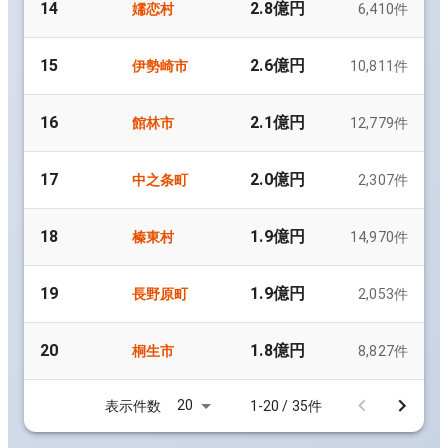
14
2.8億円
嬬恋村
6,410
件
15
2.6億円
伊勢崎市
10,811
件
16
2.1億円
館林市
12,779
件
17
2.0億円
中之条町
2,307
件
18
1.9億円
榛東村
14,970
件
19
1.9億円
長野原町
2,053
件
20
1.8億円
桐生市
8,827
件
20
表示件数
1-20 / 35件