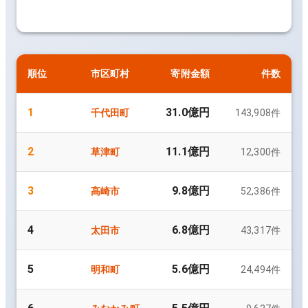
順位
市区町村
寄附金額
件数
1
31.0億円
千代田町
143,908
件
2
11.1億円
草津町
12,300
件
3
9.8億円
高崎市
52,386
件
4
6.8億円
太田市
43,317
件
5
5.6億円
明和町
24,494
件