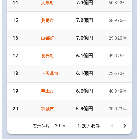
14
7.4億円
大津町
50,392
件
15
7.2億円
荒尾市
58,996
件
16
7.0億円
山都町
29,328
件
17
6.1億円
長洲町
49,825
件
18
6.1億円
上天草市
22,630
件
19
6.0億円
宇土市
40,848
件
20
5.8億円
宇城市
28,373
件
20
表示件数
1-20 / 45件