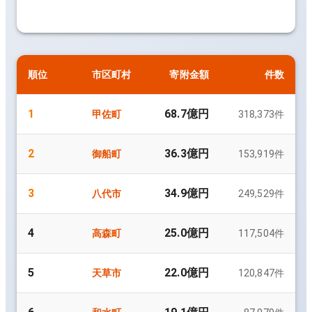
順位
市区町村
寄附金額
件数
1
68.7億円
甲佐町
318,373
件
2
36.3億円
御船町
153,919
件
3
34.9億円
八代市
249,529
件
4
25.0億円
高森町
117,504
件
5
22.0億円
天草市
120,847
件