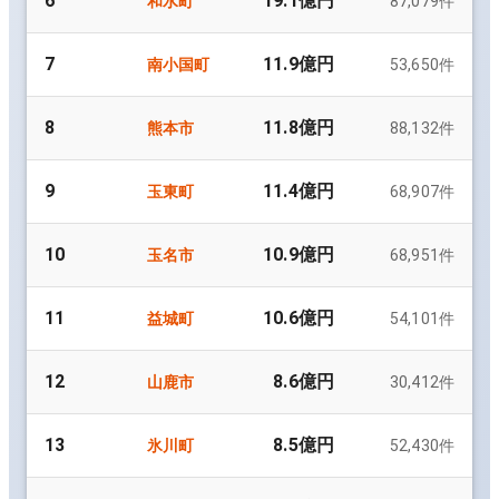
6
19.1億円
和水町
87,079
件
7
11.9億円
南小国町
53,650
件
8
11.8億円
熊本市
88,132
件
9
11.4億円
玉東町
68,907
件
10
10.9億円
玉名市
68,951
件
11
10.6億円
益城町
54,101
件
12
8.6億円
山鹿市
30,412
件
13
8.5億円
氷川町
52,430
件