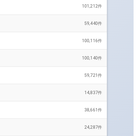
101,212
件
59,440
件
100,116
件
100,140
件
59,721
件
14,837
件
38,661
件
24,287
件