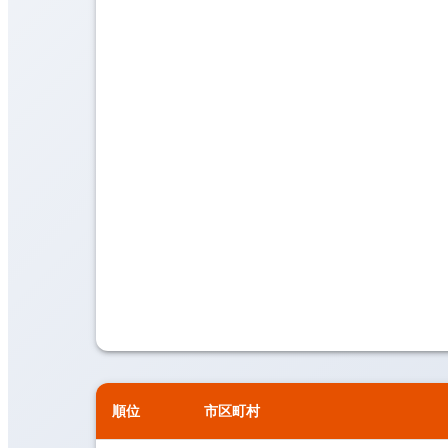
順位
市区町村