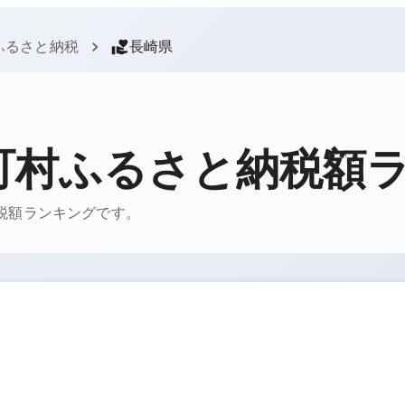
ふるさと納税
長崎県
町村ふるさと納税額
納税額ランキングです。