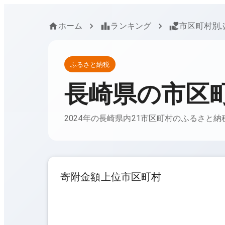
ホーム
ランキング
市区町村別
ふるさと納税
長崎県
の市区
2024年の長崎県内21市区町村のふるさと
寄附金額上位市区町村