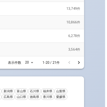
13,749
件
10,866
件
6,278
件
3,564
件
20
表示件数
1-20 / 21件
新潟県
富山県
石川県
福井県
山梨県
広島県
山口県
徳島県
香川県
愛媛県