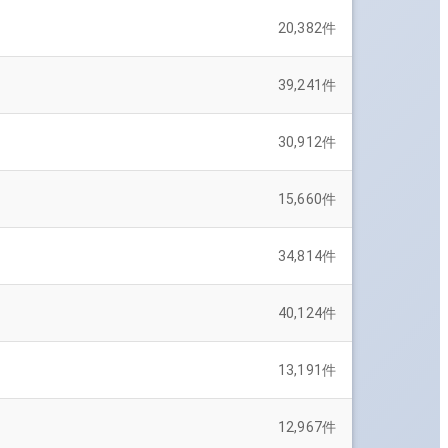
20,382
件
39,241
件
30,912
件
15,660
件
34,814
件
40,124
件
13,191
件
12,967
件