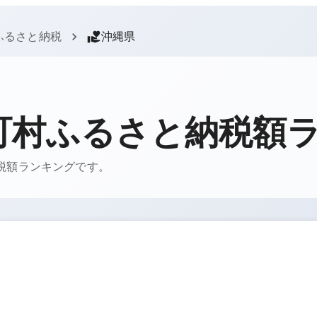
ふるさと納税
沖縄県
町村ふるさと納税額
納税額ランキングです。