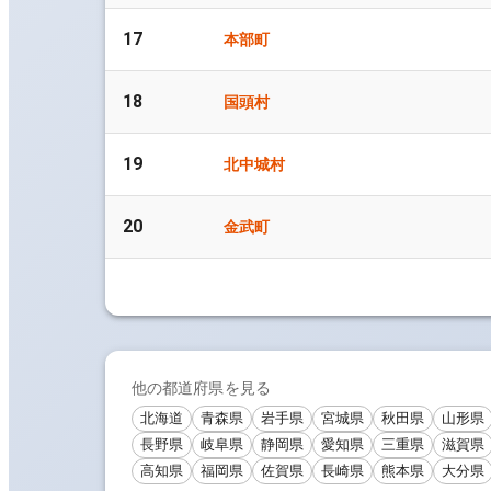
17
本部町
18
国頭村
19
北中城村
20
金武町
他の都道府県を見る
北海道
青森県
岩手県
宮城県
秋田県
山形県
長野県
岐阜県
静岡県
愛知県
三重県
滋賀県
高知県
福岡県
佐賀県
長崎県
熊本県
大分県