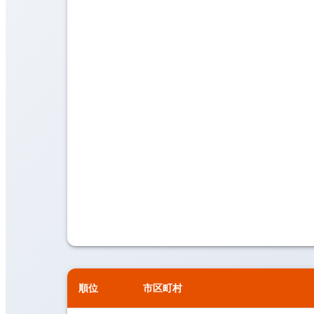
順位
市区町村