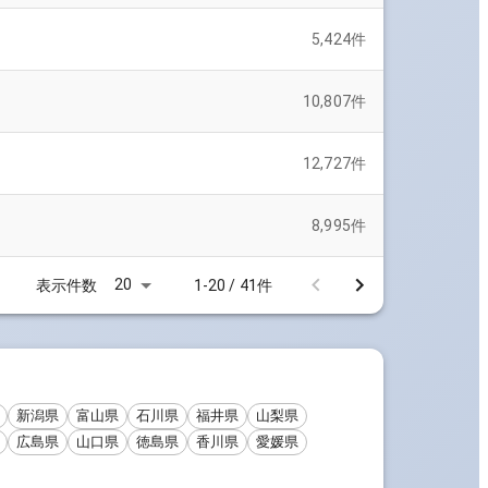
5,424
件
10,807
件
12,727
件
8,995
件
20
表示件数
1-20 / 41件
新潟県
富山県
石川県
福井県
山梨県
広島県
山口県
徳島県
香川県
愛媛県