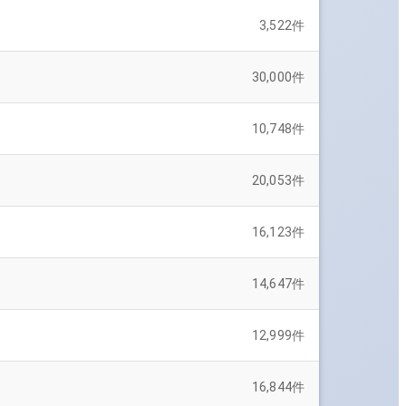
3,522
件
30,000
件
10,748
件
20,053
件
16,123
件
14,647
件
12,999
件
16,844
件