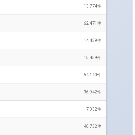
13,774
件
62,471
件
14,439
件
15,459
件
54,140
件
36,942
件
7,332
件
40,732
件