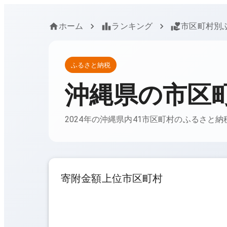
ホーム
ランキング
市区町村別
ふるさと納税
沖縄県
の市区
2024年の沖縄県内41市区町村のふるさと
寄附金額上位市区町村